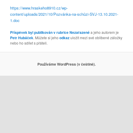
https://www.hraskeho8910.cz/wp-
content/uploads/2021/10/Pozvánka-na-schůzi-SVJ-13.10.2021-
1.doc
Příspěvek byl publikován v rubrice
Nezařazené
a jeho autorem je
Petr Hubáček
. Můžete si jeho
odkaz
uložit mezi své oblíbené záložky
nebo ho sdílet s přáteli.
Používáme WordPress (v češtině).