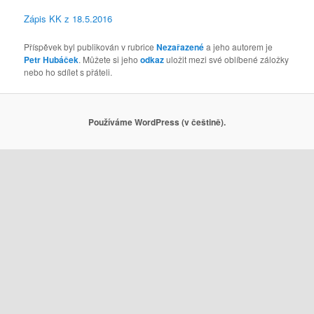
Zápis KK z 18.5.2016
Příspěvek byl publikován v rubrice
Nezařazené
a jeho autorem je
Petr Hubáček
. Můžete si jeho
odkaz
uložit mezi své oblíbené záložky
nebo ho sdílet s přáteli.
Používáme WordPress (v češtině).